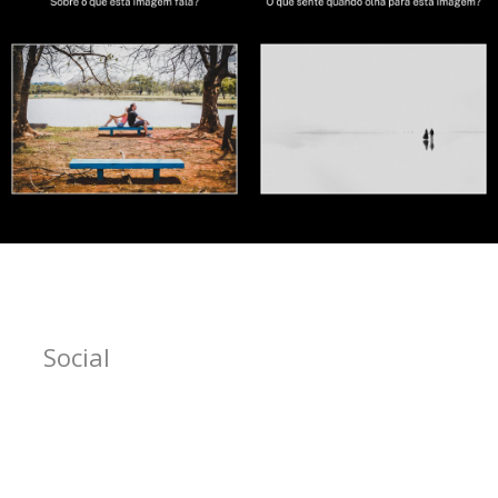
Social