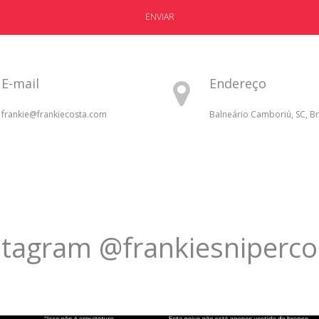
ENVIAR
E-mail
Endereço
frankie@frankiecosta.com
Balneário Camboriú, SC, Br
stagram @frankiesniperco