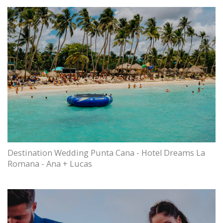
Destination Wedding Punta Cana - Hotel Dreams La
Romana - Ana + Lucas