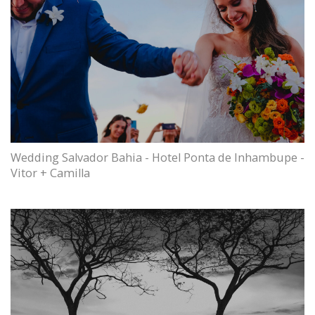
Wedding Salvador Bahia - Hotel Ponta de Inhambupe -
Vitor + Camilla