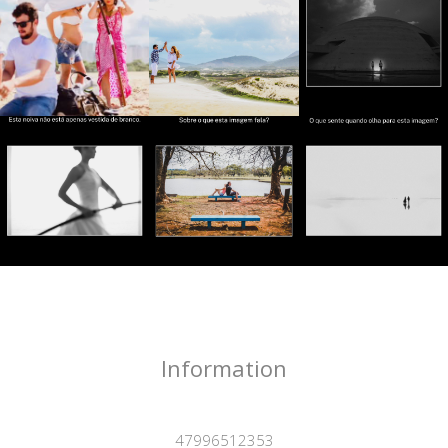
Information
47996512353