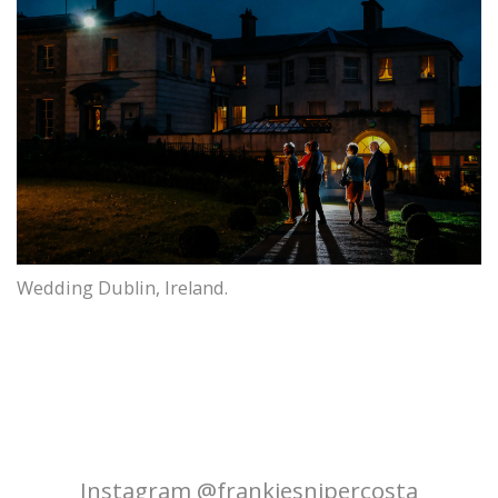
Wedding Dublin, Ireland.
Instagram @frankiesnipercosta