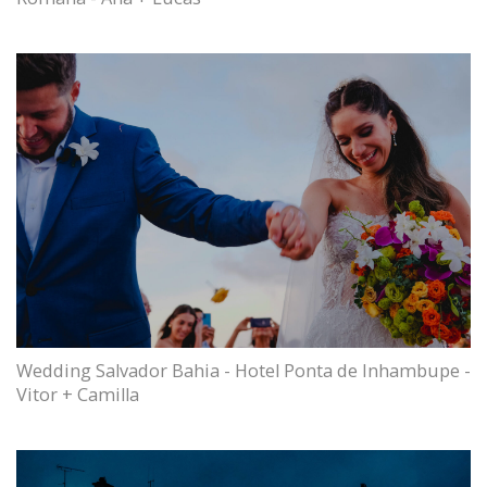
Wedding Salvador Bahia - Hotel Ponta de Inhambupe -
Vitor + Camilla