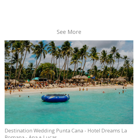
See More
Destination Wedding Punta Cana - Hotel Dreams La
Romana - Ana + Lucas