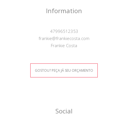
Information
47996512353
frankie@frankiecosta.com
Frankie Costa
GOSTOU? PEÇA JÁ SEU ORÇAMENTO
Social